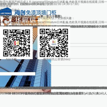
秋霞午夜国产精品成人片,japanese50mature日本亂倫,色欧美片视频在线观看,日
您好，歡迎來(lái)到華宸信托！
4006-608-088（服務(wù)時(shí)間：9:00-12:00 14:30-17:30）
信息披露
產(chǎn)品推介
信息公告
信托講堂
投資者服務(wù)
信托知識(shí) 百問(wèn)百答 （第一百六十九期）
信托知識(shí) 百問(wèn)百答 （第一百六十八期）
信托知識(shí) 百問(wèn)百答 （第一百六十七期）
信托知識(shí) 百問(wèn)百答 （第一百六十六期）
信托知識(shí) 百問(wèn)百答 （第一百六十五期）
信托知識(shí) 百問(wèn)百答 （第一百六十四期）
信托知識(shí) 百問(wèn)百答 （第一百六十三期）
信托知識(shí) 百問(wèn)百答 （第一百六十二期）
信托知識(shí) 百問(wèn)百答 （第一百六十一期）
信托知識(shí) 百問(wèn)百答 （第一百六十期）
感谢您访问我们的网站，您可能还对以下资源感兴趣：
首頁(yè)
關(guān)于華宸
華宸黨建
產(chǎn)品公告
信息披露
招賢納才
聯(lián)系我們
客戶(hù)服務(wù)
秋霞午夜国产精品成人片,japanese50mature日本亂倫,色欧美片视频在线观看,日
聯(lián)系我們
copyright ? 2007-2019 華宸信托有限責(zé)任公司
總部地址：呼和浩特市賽罕區(qū)如意西街23號(hào)日信華宸大廈5樓
郵政編碼：010011
服務(wù)熱線(xiàn)：0471-6944557 4193900
公共郵箱：
北京業(yè)務(wù)部地址：北京市西城區(qū)華遠(yuǎn)北街2號(hào)通港大廈5
郵政編碼：100031
|
網(wǎng)上招聘
hctrust@hctrust.cn
蒙ICP備09004562號(hào)-2
傳真號(hào)碼：0471-4193908
本網(
App下載
華宸信托公眾號(hào)
公司動(dòng)態(tài)
2026-06-18
2026-06-18
2026-06-18
2026-06-11
2026-06-10
2026-06-09
2026-06-04
2026-05-15
2026-05-15
2026-03-27
2026-03-23
2026-03-19
華宸信托有限責(zé)任公司開(kāi)展安全消防知識(shí)培訓(xùn)暨應(yīng
華宸信托有限責(zé)任公司開(kāi)展“安全宣傳咨詢(xún)?nèi)铡被顒?dòn
華宸信托召開(kāi)安全生產(chǎn)工作會(huì)議
華宸信托有限責(zé)任公司2026年度校園及社會(huì)公開(kāi)招...
晉軍深入華宸信托公司包聯(lián)幫扶農(nóng)村調(diào)研并慰問(wèn)困
華宸信托與內(nèi)蒙古聯(lián)合交易控股集團(tuán)有限公司開(kāi)展座談
華宸信托有限責(zé)任公司金融服務(wù)送上門(mén)赴呼和浩特經(jīng)濟(jì
文字解讀：《金融支持實(shí)體經(jīng)濟(jì)十條舉措（2026年...
內(nèi)蒙古自治區(qū)人民政府辦公廳關(guān)于印發(fā)《金融支持實(shí
華宸信托開(kāi)展消防安全知識(shí)專(zhuān)題培訓(xùn)
國(guó)有企業(yè)領(lǐng)導(dǎo)人員廉潔從業(yè)規(guī)定
華宸信托有限責(zé)任公司舉辦樹(shù)立和踐行正確政績(jī)觀(guān)學(xué)
MORE >
2025-12-19
2025-12-18
2025-11-19
2025-10-24
2024-04-01
2024-04-01
華宸信托有限責(zé)任公司臨時(shí)信息披露公告
2023年華宸信托有限責(zé)任公司工資總額信息披露
2023年度內(nèi)蒙古自治區(qū)直屬?lài)?guó)有企業(yè)負(fù)責(z
2022年華宸信托有限責(zé)任公司工資總額信息披露
2022年度內(nèi)蒙古自治區(qū)直屬?lài)?guó)有企業(yè)負(fù)責(z
2021年度內(nèi)蒙古自治區(qū)直屬?lài)?guó)有企業(yè)負(fù)責(z
2021年華宸信托有限責(zé)任公司工資總額信息披露