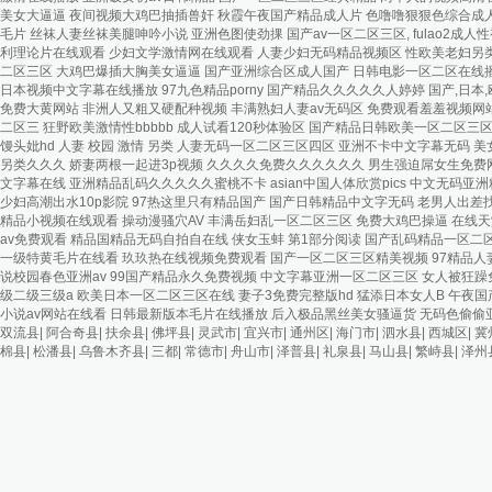
双流县
|
阿合奇县
|
扶余县
|
佛坪县
|
灵武市
|
宜兴市
|
通州区
|
海门市
|
泗水县
|
西城区
|
冀
棉县
|
松潘县
|
乌鲁木齐县
|
三都
|
常德市
|
舟山市
|
泽普县
|
礼泉县
|
马山县
|
繁峙县
|
泽州